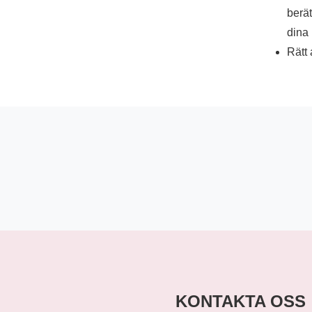
berät
dina 
Rätt 
KONTAKTA OSS