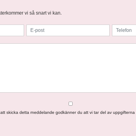
 återkommer vi så snart vi kan.
tt skicka detta meddelande godkänner du att vi tar del av uppgifterna