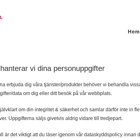
Hem
hanterar vi dina personuppgifter
nna erbjuda dig våra tjänster/produkter behöver vi behandla viss
ifter/data om dig eller ditt besök på vår webbplats.
jälvklart om din integritet & säkerhet och samlar därför inte in fle
er. Uppgifterna säljs givetvis aldrig vidare till tredjepart.
ll är det viktigt att du läser igenom vår dataskyddspolicy innan 