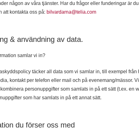
der någon av våra tjänster. Har du frågor eller funderingar är du
att kontakta oss på:
bilvardarna@telia.com
ing & användning av data.
ormation samlar vi in?
skyddspolicy täcker all data som vi samlar in, till exempel från
dia, kontakt per telefon eller mail och på evenemang/mässor. V
kombinera personuppgifter som samlats in på ett sätt (t.ex. en 
uppgifter som har samlats in på ett annat sätt.
ation du förser oss med