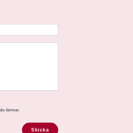
 du lämnar.
Skicka